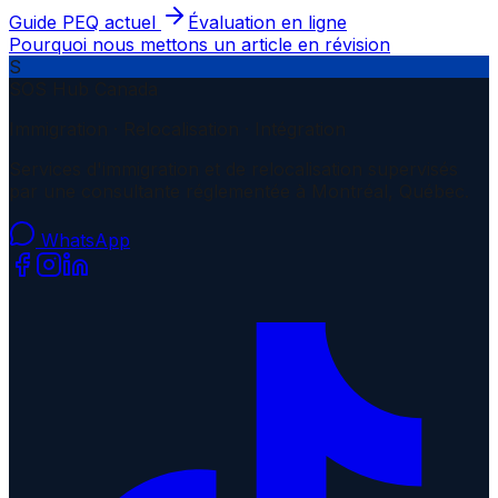
Guide PEQ actuel
Évaluation en ligne
Pourquoi nous mettons un article en révision
S
SOS Hub Canada
Immigration · Relocalisation · Intégration
Services d'immigration et de relocalisation supervisés
par une consultante réglementée à Montréal, Québec.
WhatsApp