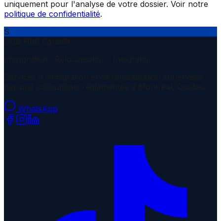
uniquement pour l'analyse de votre dossier. Voir notre
politique de confidentialité
.
S
SOS Hub Canada
Immigration · Relocalisation · Intégration
Services d'immigration et de relocalisation supervisés
par une consultante réglementée à Montréal, Québec.
WhatsApp