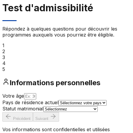
Test d'admissibilité
Répondez à quelques questions pour découvrir les
programmes auxquels vous pourriez être éligible.
1
2
3
4
5
Informations personnelles
Votre âge
Pays de résidence actuel
Statut matrimonial
Précédent
Suivant
Vos informations sont confidentielles et utilisées