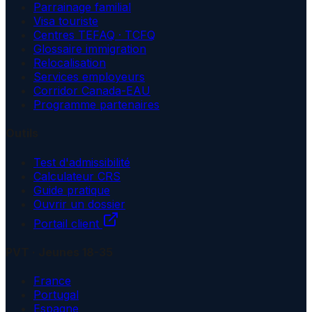
Parrainage familial
Visa touriste
Centres TEFAQ · TCFQ
Glossaire immigration
Relocalisation
Services employeurs
Corridor Canada-EAU
Programme partenaires
Outils
Test d'admissibilité
Calculateur CRS
Guide pratique
Ouvrir un dossier
Portail client
PVT · Jeunes 18-35
France
Portugal
Espagne